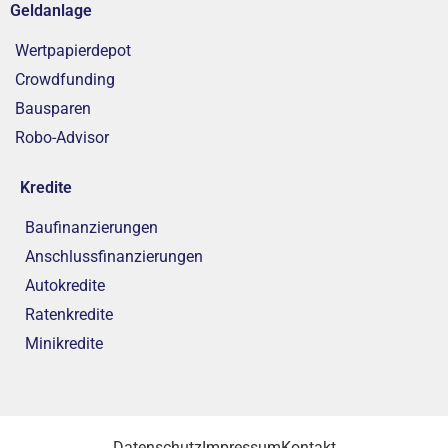
Geldanlage
Wertpapierdepot
Crowdfunding
Bausparen
Robo-Advisor
Kredite
Baufinanzierungen
Anschlussfinanzierungen
Autokredite
Ratenkredite
Minikredite
Datenschutz
Impressum
Kontakt